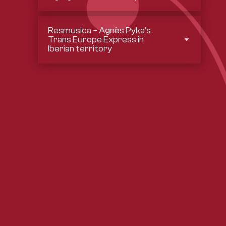
Resmusica – Agnès Pyka’s
Trans Europe Express in
Iberian territory