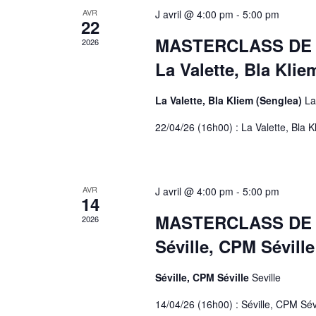
AVR
J avril @ 4:00 pm
-
5:00 pm
22
MASTERCLASS DE CO
2026
La Valette, Bla Klie
La Valette, Bla Kliem (Senglea)
La
22/04/26 (16h00) : La Valette, Bla 
AVR
J avril @ 4:00 pm
-
5:00 pm
14
MASTERCLASS DE CO
2026
Séville, CPM Séville
Séville, CPM Séville
Seville
14/04/26 (16h00) : Séville, CPM Sévi