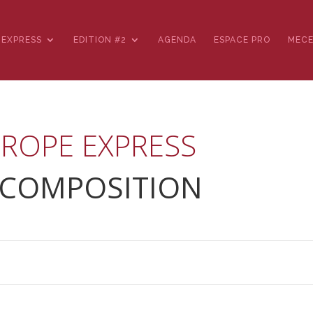
 EXPRESS
EDITION #2
AGENDA
ESPACE PRO
MEC
 COMPOSITION