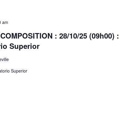
0 am
MPOSITION : 28/10/25 (09h00) :
rio Superior
ville
atorio Superior