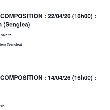
MPOSITION : 22/04/26 (16h00) :
m (Senglea)
 Valette
Kliem (Senglea)
MPOSITION : 14/04/26 (16h00) :
lle